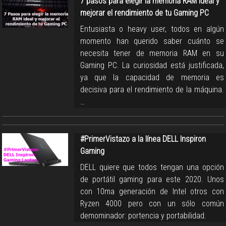
7 pasos para elegir la memoria RAM ideal y
mejorar el rendimiento de tu Gaming PC
Entusiasta o heavy user, todos en algún
momento han querido saber cuánto se
necesita tener de memoria RAM en su
Gaming PC. La curiosidad está justificada,
ya que la capacidad de memoria es
decisiva para el rendimiento de la máquina.
…
#PrimerVistazo a la línea DELL Inspiron
Gaming
DELL quiere que todos tengan una opción
de portátil gaming para este 2020. Unos
con 10ma generación de Intel otros con
Ryzen 4000 pero con un sólo común
demominador: portencia y portabilidad.