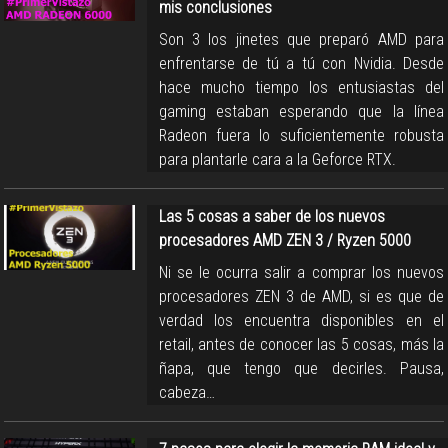
mis conclusiones
Son 3 los jinetes que preparó AMD para
enfrentarse de tú a tú con Nvidia. Desde
hace mucho tiempo los entusiastas del
gaming estaban esperando que la línea
Radeon fuera lo suficientemente robusta
para plantarle cara a la Geforce RTX.
Las 5 cosas a saber de los nuevos
procesadores AMD ZEN 3 / Ryzen 5000
Ni se le ocurra salir a comprar los nuevos
procesadores ZEN 3 de AMD, si es que de
verdad los encuentra disponibles en el
retail, antes de conocer las 5 cosas, más la
ñapa, que tengo que decirles. Pausa,
cabeza…