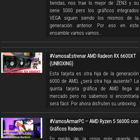
tiendas, nos trae lo mejor de ZEN3 y su
serie 5000 pero los gráficos integrados
VEGA siguen siendo los mismos de la
generación anterior. Por eso en este
ensamble vamos vamos…
#VamosaEstrenar AMD Radeon RX 6600XT
(UNBOXING)
Esta tarjeta es otra hija de la generación
6000 de AMD, ¿será otra hija ausente? La
quinta tarjeta gráfica de AMD llega al
mercado pero no sabemos si encontrarla
será fácil. Por ahora disfruten su unboxing.
#VamosArmarPC – AMD Ryzen 5 5600G con
Gráficos Radeon
En medio de la crisis más grande de