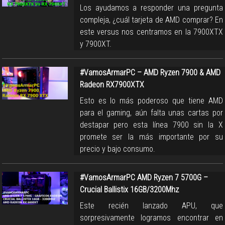
Los ayudamos a responder una pregunta
compleja, ¿cuál tarjeta de AMD comprar? En
este versus nos centramos en la 7900XTX
y 7900XT.
#VamosArmarPC – AMD Ryzen 7900 & AMD
Radeon RX7900XTX
Esto es lo más poderoso que tiene AMD
para el gaming, aún falta unas cartas por
destapar pero esta línea 7900 sin la X
promete ser la más importante por su
precio y bajo consumo.
#VamosArmarPC AMD Ryzen 7 5700G –
Crucial Ballistix 16GB/3200Mhz
Este recién lanzado APU, que
sorpresivamente logramos encontrar en