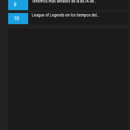
Tenemos más detalles de la BETA de…
9
League of Legends en los tiempos del…
10