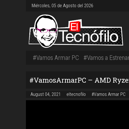
Miércoles, 05 de Agosto del 2026
#Vamos Armar PC
#Vamos a Estrena
#VamosArmarPC – AMD Ryzen 
August 04, 2021
eltecnofilo
#Vamos Armar PC