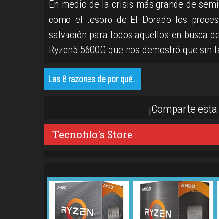
En medio de la crisis más grande de semic
como el tesoro de El Dorado los proces
salvación para todos aquellos en busca de
Ryzen5 5600G que nos demostró que sin ta
Las 8 razones de por qué…
¡Comparte esta 
Tecnofilo's Store