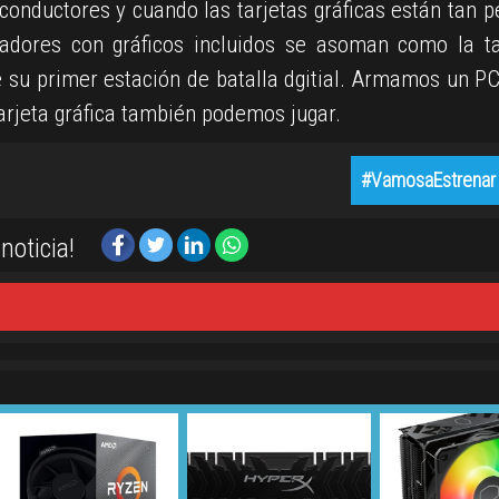
onductores y cuando las tarjetas gráficas están tan p
adores con gráficos incluidos se asoman como la t
 su primer estación de batalla dgitial. Armamos un PC
rjeta gráfica también podemos jugar.
#VamosaEstrenar 
noticia!