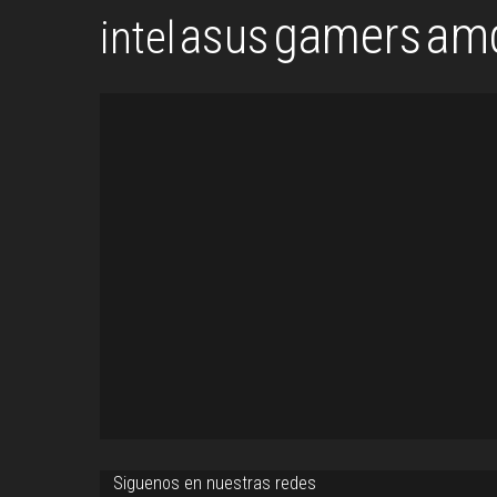
gamers
am
asus
intel
Siguenos en nuestras redes