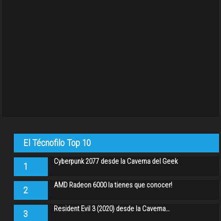
El Técnofilo Top 10
Cyberpunk 2077 desde la Caverna del Geek
1
AMD Radeon 6000 la tienes que conocer!
2
Resident Evil 3 (2020) desde la Caverna…
3