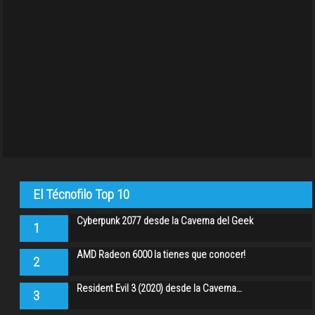
El Técnofilo Top 10
Cyberpunk 2077 desde la Caverna del Geek
1
AMD Radeon 6000 la tienes que conocer!
2
Resident Evil 3 (2020) desde la Caverna…
3