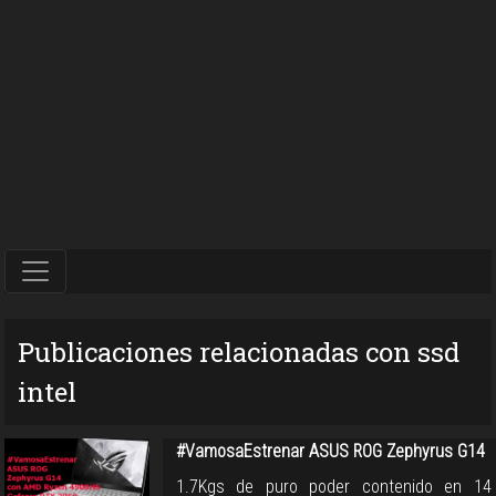
Publicaciones relacionadas con ssd
intel
#VamosaEstrenar ASUS ROG Zephyrus G14
1.7Kgs de puro poder contenido en 14