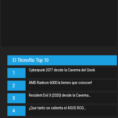
El Técnofilo Top 10
Cyberpunk 2077 desde la Caverna del Geek
1
AMD Radeon 6000 la tienes que conocer!
2
Resident Evil 3 (2020) desde la Caverna…
3
¿Que tanto se calienta el ASUS ROG…
4