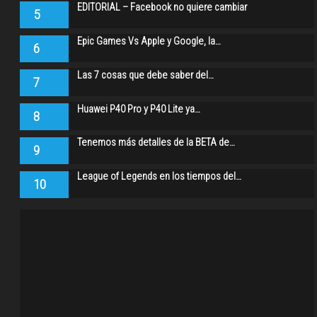
EDITORIAL – Facebook no quiere cambiar
5
Epic Games Vs Apple y Google, la…
6
Las 7 cosas que debe saber del…
7
Huawei P40 Pro y P40 Lite ya…
8
Tenemos más detalles de la BETA de…
9
League of Legends en los tiempos del…
10