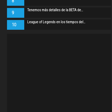
8
Tenemos más detalles de la BETA de…
9
League of Legends en los tiempos del…
10