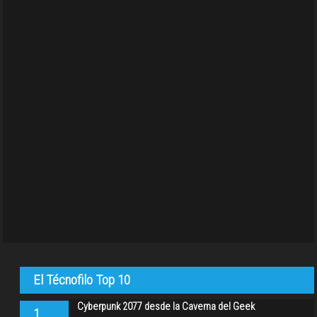
El Técnofilo Top 10
Cyberpunk 2077 desde la Caverna del Geek
1