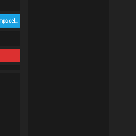
ampa del…