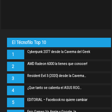
El Técnofilo Top 10
Cyberpunk 2077 desde la Caverna del Geek
1
AMD Radeon 6000 la tienes que conocer!
2
Resident Evil 3 (2020) desde la Caverna…
3
¿Que tanto se calienta el ASUS ROG…
4
EDITORIAL – Facebook no quiere cambiar
5
Epic Games Vs Apple y Google, la…