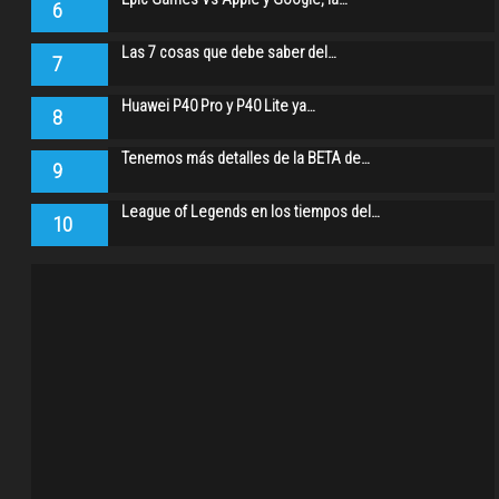
6
Las 7 cosas que debe saber del…
7
Huawei P40 Pro y P40 Lite ya…
8
Tenemos más detalles de la BETA de…
9
League of Legends en los tiempos del…
10