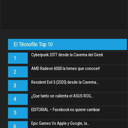
El Técnofilo Top 10
Cyberpunk 2077 desde la Caverna del Geek
1
AMD Radeon 6000 la tienes que conocer!
2
Resident Evil 3 (2020) desde la Caverna…
3
¿Que tanto se calienta el ASUS ROG…
4
EDITORIAL – Facebook no quiere cambiar
5
Epic Games Vs Apple y Google, la…
6