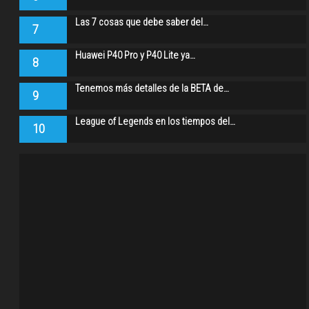
Las 7 cosas que debe saber del…
7
Huawei P40 Pro y P40 Lite ya…
8
Tenemos más detalles de la BETA de…
9
League of Legends en los tiempos del…
10