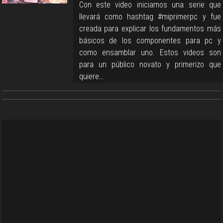
Con este video iniciamos una serie que
llevará como hashtag #miprimerpc y fue
creada para explicar los fundamentos más
básicos de los componentes para pc y
como ensamblar uno. Estos videos son
para un público novato y primerizo que
quiere…