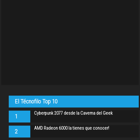
El Técnofilo Top 10
Cyberpunk 2077 desde la Caverna del Geek
1
AMD Radeon 6000 la tienes que conocer!
2