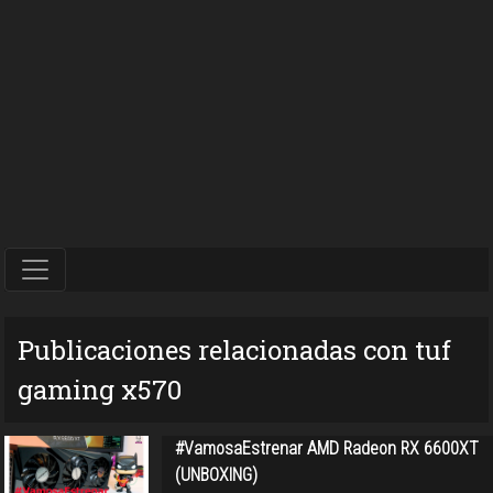
Publicaciones relacionadas con tuf
gaming x570
#VamosaEstrenar AMD Radeon RX 6600XT
(UNBOXING)