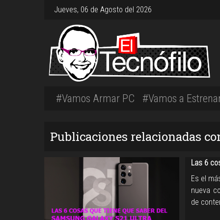
Jueves, 06 de Agosto del 2026
#Vamos Armar PC
#Vamos a Estrena
Publicaciones relacionadas co
Las 6 co
Es el más
nueva co
de conte