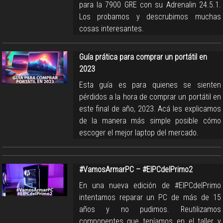
para la 7900 GRE con su Adrenalin 24.5.1.
Los probamos y descrubimos muchas
cosas interesantes.
Guía prática para comprar un portátil en
2023
Esta guía es para quienes se sienten
pérdidos a la hora de comprar un portátil en
este final de año, 2023. Acá les explicamos
de la manera más simple posible cómo
escoger el mejor laptop del mercado.
#VamosArmarPC – #ElPCdelPrimo2
En una nueva edición de #ElPCdelPrimo
intentamos reparar un PC de más de 15
años y no pudimos. Reutilizamos
componentes que teníamos en el taller y