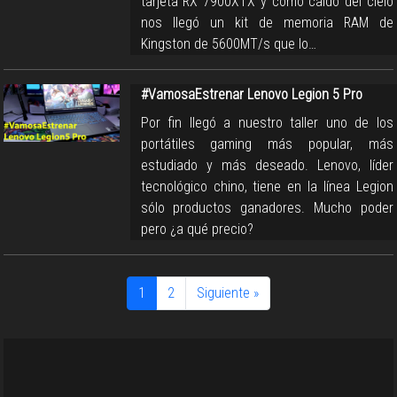
tarjeta RX 7900XTX y como caído del cielo
nos llegó un kit de memoria RAM de
Kingston de 5600MT/s que lo…
#VamosaEstrenar Lenovo Legion 5 Pro
Por fin llegó a nuestro taller uno de los
portátiles gaming más popular, más
estudiado y más deseado. Lenovo, líder
tecnológico chino, tiene en la línea Legion
sólo productos ganadores. Mucho poder
pero ¿a qué precio?
1
2
Siguiente »