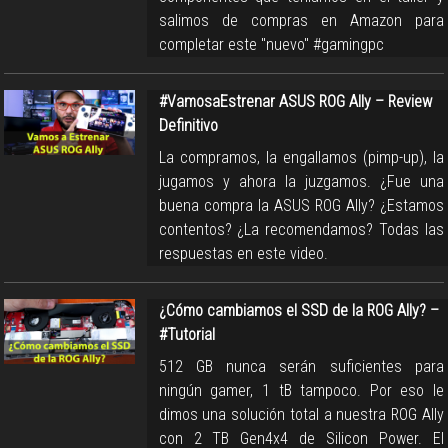
salimos de compras en Amazon para
completar este "nuevo" #gamingpc
#VamosaEstrenar ASUS ROG Ally – Review
Definitivo
La compramos, la engallamos (pimp-up), la
jugamos y ahora la juzgamos. ¿Fue una
buena compra la ASUS ROG Ally? ¿Estamos
contentos? ¿La recomendamos? Todas las
respuestas en este video.
¿Cómo cambiamos el SSD de la ROG Ally? –
#Tutorial
512 GB nunca serán suficientes para
ningún gamer, 1 tB tampoco. Por eso le
dimos una solución total a nuestra ROG Ally
con 2 TB Gen4x4 de Silicon Power. El