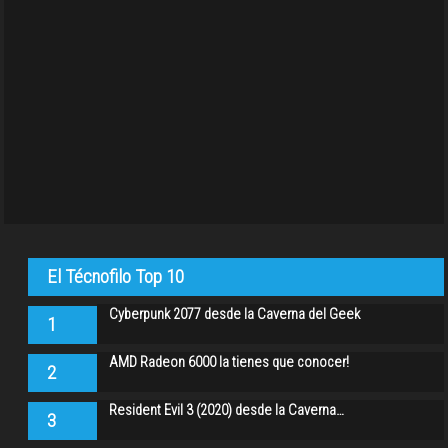
El Técnofilo Top 10
Cyberpunk 2077 desde la Caverna del Geek
1
AMD Radeon 6000 la tienes que conocer!
2
Resident Evil 3 (2020) desde la Caverna…
3