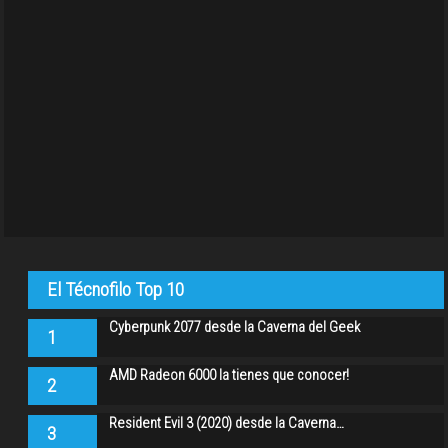
El Técnofilo Top 10
Cyberpunk 2077 desde la Caverna del Geek
1
AMD Radeon 6000 la tienes que conocer!
2
Resident Evil 3 (2020) desde la Caverna…
3