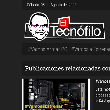
Sábado, 08 de Agosto del 2026
#Vamos Armar PC
#Vamos a Estrena
Publicaciones relacionadas co
#VamosaE
Esta mot
procesad
la RAM q