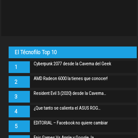
El Técnofilo Top 10
Cyberpunk 2077 desde la Caverna del Geek
1
AMD Radeon 6000 la tienes que conocer!
2
Resident Evil 3 (2020) desde la Caverna…
3
¿Que tanto se calienta el ASUS ROG…
4
EDITORIAL – Facebook no quiere cambiar
5
Epic Games Vs Apple y Google, la…