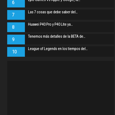
6
Las 7 cosas que debe saber del…
7
Huawei P40 Pro y P40 Lite ya…
8
Tenemos más detalles de la BETA de…
9
League of Legends en los tiempos del…
10