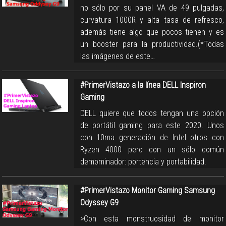
no sólo por su panel VA de 49 pulgadas,
curvatura 1000R y alta tasa de refresco,
además tiene algo que pocos tienen y es
un booster para la productividad.(*Todas
las imágenes de este…
#PrimerVistazo a la línea DELL Inspiron
Gaming
DELL quiere que todos tengan una opción
de portátil gaming para este 2020. Unos
con 10ma generación de Intel otros con
Ryzen 4000 pero con un sólo común
demominador: portencia y portabilidad.
#PrimerVistazo Monitor Gaming Samsung
Odyssey G9
>Con esta monstruosidad de monitor