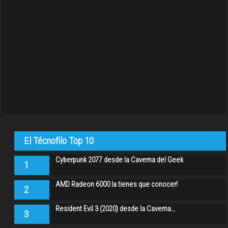
El Técnofilo Top 10
Cyberpunk 2077 desde la Caverna del Geek
1
AMD Radeon 6000 la tienes que conocer!
2
Resident Evil 3 (2020) desde la Caverna…
3