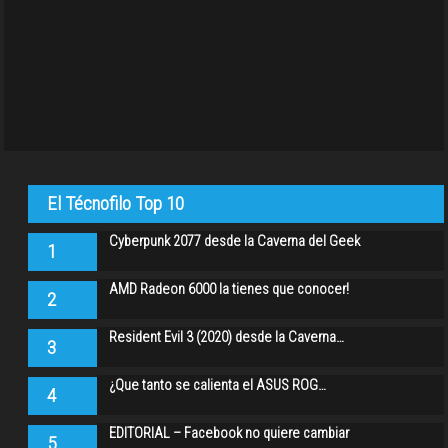
El Técnofilo Top 10
Cyberpunk 2077 desde la Caverna del Geek
1
AMD Radeon 6000 la tienes que conocer!
2
Resident Evil 3 (2020) desde la Caverna…
3
¿Que tanto se calienta el ASUS ROG…
4
EDITORIAL – Facebook no quiere cambiar
5