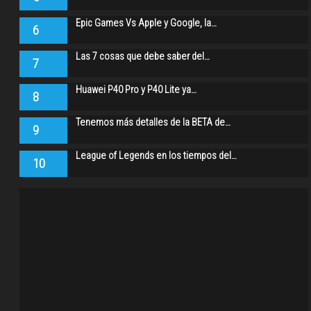
Epic Games Vs Apple y Google, la…
6
Las 7 cosas que debe saber del…
7
Huawei P40 Pro y P40 Lite ya…
8
Tenemos más detalles de la BETA de…
9
League of Legends en los tiempos del…
10