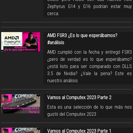
Zephyrus G14 y G16 podrían estar muy
cerca.
AMD FSR3 ¿Es lo que esperábamos?
#análisis
AMD cumplió con la fecha y entregó FSR3
¿pero de verdad es lo que esperábamo?
¿está listo para ser comparado con DLLS
3.5 de Nvidia? ¿Vale la pena? Este es
nuestro análisis
Vamos al Computex 2023 Parte 2
Esta es una selección de lo que más nos
gustó del Computex 2023
Vamos al Computex 2023 Parte 1