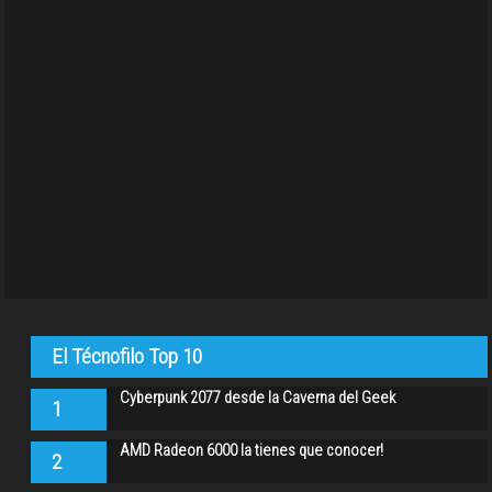
El Técnofilo Top 10
Cyberpunk 2077 desde la Caverna del Geek
1
AMD Radeon 6000 la tienes que conocer!
2