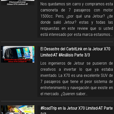
Nos quedamos sin carro y compramos esta
camioneta de 7 pasajeros con motor
1500cc. Pero, ¿por qué una Jetour? ¿de
donde salió Jetour? estas y todas las
respuestas en este review que si usted
está interesado por esta marca estasmos…
El Desastre del CarbitLink en la Jetour X70
Limited-AT #Análisis Parte 3/3
Los ingenieros de Jetour se pusieron de
creativos a invertar lo que ya estaba
inventado. La X70 es una excelente SUV de
7 pasajeros que tiene el peor sistema de
entretenimiento y navegación que existe en
el mercado. ¿Quieren saber…
#RoadTrip en la Jetour X70 Limited-AT Parte