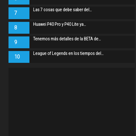
Las 7 cosas que debe saber del…
7
Huawei P40 Pro y P40 Lite ya…
8
Tenemos más detalles de la BETA de…
9
League of Legends en los tiempos del…
10