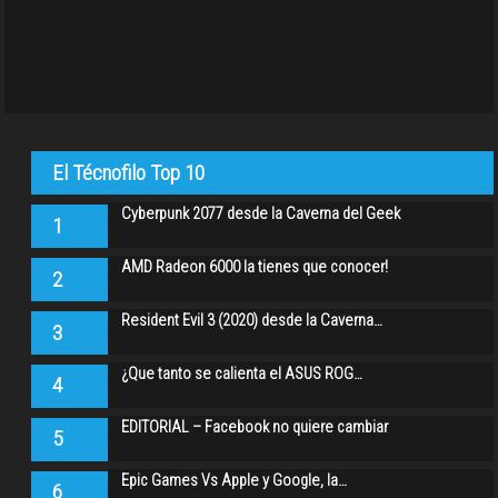
El Técnofilo Top 10
Cyberpunk 2077 desde la Caverna del Geek
1
AMD Radeon 6000 la tienes que conocer!
2
Resident Evil 3 (2020) desde la Caverna…
3
¿Que tanto se calienta el ASUS ROG…
4
EDITORIAL – Facebook no quiere cambiar
5
Epic Games Vs Apple y Google, la…
6