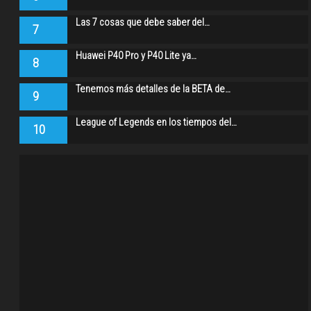
Las 7 cosas que debe saber del…
7
Huawei P40 Pro y P40 Lite ya…
8
Tenemos más detalles de la BETA de…
9
League of Legends en los tiempos del…
10