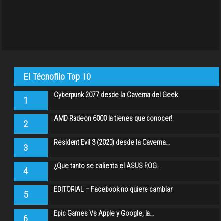
El Técnofilo Top 10
Cyberpunk 2077 desde la Caverna del Geek
1
AMD Radeon 6000 la tienes que conocer!
2
Resident Evil 3 (2020) desde la Caverna…
3
¿Que tanto se calienta el ASUS ROG…
4
EDITORIAL – Facebook no quiere cambiar
5
Epic Games Vs Apple y Google, la…
6