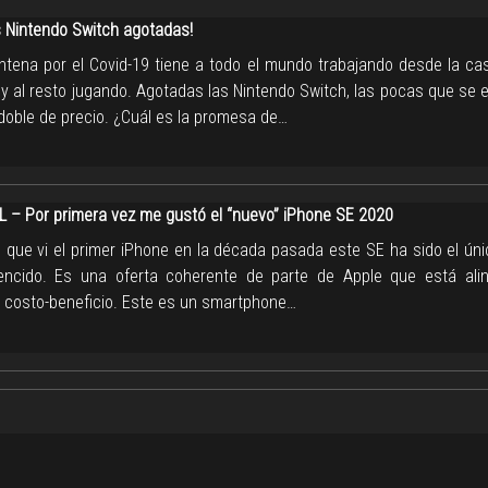
 Nintendo Switch agotadas!
ntena por el Covid-19 tiene a todo el mundo trabajando desde la cas
, y al resto jugando. Agotadas las Nintendo Switch, las pocas que se
 doble de precio. ¿Cuál es la promesa de…
L – Por primera vez me gustó el “nuevo” iPhone SE 2020
e que vi el primer iPhone en la década pasada este SE ha sido el ún
ncido. Es una oferta coherente de parte de Apple que está ali
 costo-beneficio. Este es un smartphone…