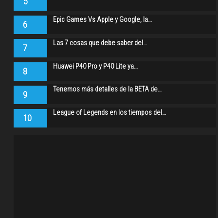
5
Epic Games Vs Apple y Google, la…
6
Las 7 cosas que debe saber del…
7
Huawei P40 Pro y P40 Lite ya…
8
Tenemos más detalles de la BETA de…
9
League of Legends en los tiempos del…
10