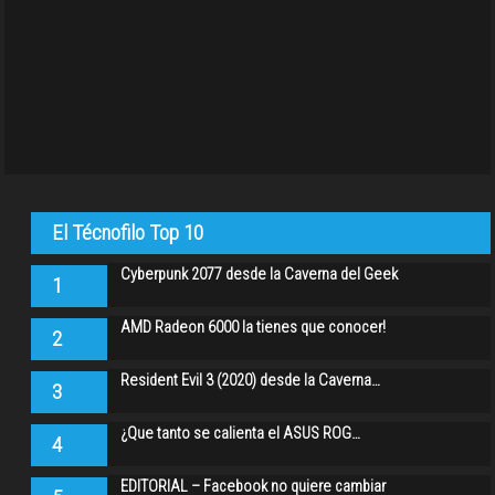
El Técnofilo Top 10
Cyberpunk 2077 desde la Caverna del Geek
1
AMD Radeon 6000 la tienes que conocer!
2
Resident Evil 3 (2020) desde la Caverna…
3
¿Que tanto se calienta el ASUS ROG…
4
EDITORIAL – Facebook no quiere cambiar