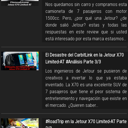
Nos quedamos sin carro y compramos esta
camioneta de 7 pasajeros con motor
1500cc. Pero, ¿por qué una Jetour? ¿de
donde salió Jetour? estas y todas las
respuestas en este review que si usted
está interesado por esta marca estasmos…
El Desastre del CarbitLink en la Jetour X70
Limited-AT #Análisis Parte 3/3
Los ingenieros de Jetour se pusieron de
creativos a invertar lo que ya estaba
inventado. La X70 es una excelente SUV de
7 pasajeros que tiene el peor sistema de
entretenimiento y navegación que existe en
el mercado. ¿Quieren saber…
#RoadTrip en la Jetour X70 Limited-AT Parte