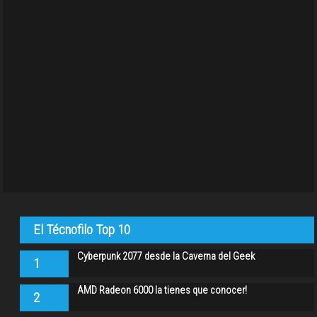
El Técnofilo Top 10
Cyberpunk 2077 desde la Caverna del Geek
1
AMD Radeon 6000 la tienes que conocer!
2