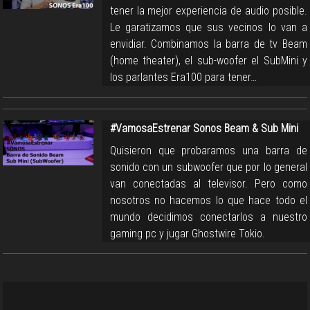
tener la mejor experiencia de audio posible.
Le garatizamos que sus vecinos lo van a
envidiar. Combinamos la barra de tv Beam
(home theater), el sub-woofer el SubMini y
los parlantes Era100 para tener…
#VamosaEstrenar Sonos Beam & Sub Mini
Quisieron que probaramos una barra de
sonido con un subwoofer que por lo general
van conectadas al televisor. Pero como
nosotros no hacemos lo que hace todo el
mundo decidimos conectarlos a nuestro
gaming pc y jugar Ghostwire Tokio.