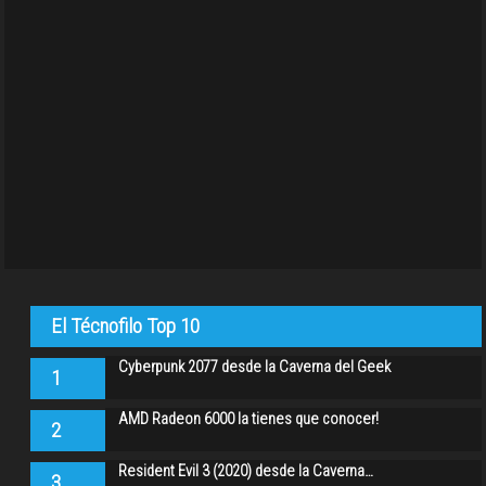
El Técnofilo Top 10
Cyberpunk 2077 desde la Caverna del Geek
1
AMD Radeon 6000 la tienes que conocer!
2
Resident Evil 3 (2020) desde la Caverna…
3