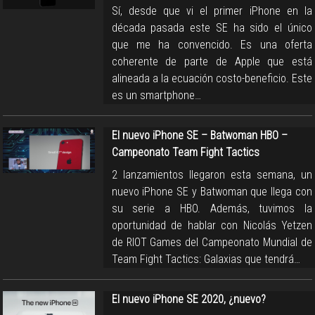
Sí, desde que vi el primer iPhone en la
década pasada este SE ha sido el único
que me ha convencido. Es una oferta
coherente de parte de Apple que está
alineada a la ecuación costo-beneficio. Este
es un smartphone…
El nuevo iPhone SE – Batwoman HBO –
Campeonato Team Fight Tactics
2 lanzamientos llegaron esta semana, un
nuevo iPhone SE y Batwoman que llega con
su serie a HBO. Además, tuvimos la
oportunidad de hablar con Nicolás Yetzen
de RIOT Games del Campeonato Mundial de
Team Fight Tactics: Galaxias que tendrá…
El nuevo iPhone SE 2020, ¿nuevo?