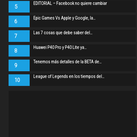
EDITORIAL – Facebook no quiere cambiar
5
Epic Games Vs Apple y Google, la…
6
Las 7 cosas que debe saber del…
7
Huawei P40 Pro y P40 Lite ya…
8
Tenemos más detalles de la BETA de…
9
League of Legends en los tiempos del…
10