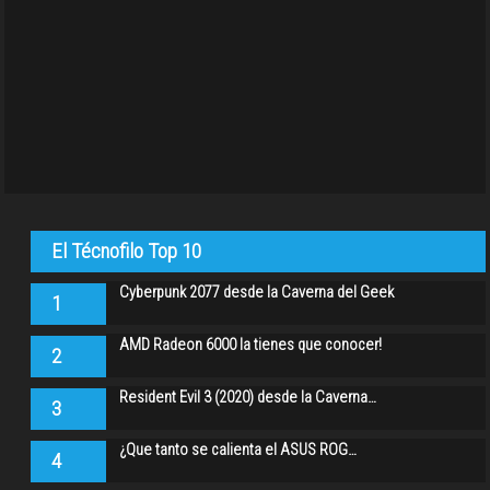
El Técnofilo Top 10
Cyberpunk 2077 desde la Caverna del Geek
1
AMD Radeon 6000 la tienes que conocer!
2
Resident Evil 3 (2020) desde la Caverna…
3
¿Que tanto se calienta el ASUS ROG…
4