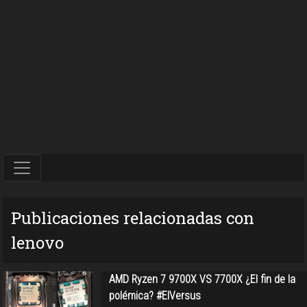
Publicaciones relacionadas con
lenovo
AMD Ryzen 7 9700X VS 7700X ¿El fin de la
polémica? #ElVersus