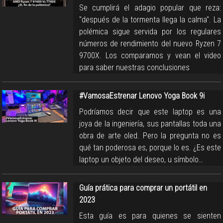
Se cumplirá el adagio popular que reza:
"después de la tormenta llega la calma". La
polémica sigue servida por los regulares
números de rendimiento del nuevo Ryzen 7
9700X. Los comparamos y vean el video
para saber nuestras conclusiones
#VamosaEstrenar Lenovo Yoga Book 9i
Podríamos decir que este laptop es una
joya de la ingeniería, sus pantallas toda una
obra de arte oled. Pero la pregunta no es
qué tan poderosa es, porque lo es. ¿Es este
laptop un objeto del deseo, u símbolo…
Guía prática para comprar un portátil en
2023
Esta guía es para quienes se sienten