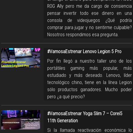
ROG Ally pero me da cargo de consiencia
pensar invertir todo ese dinero en una
consola de videojuegos ¿Qué podría
comprar para jugar y no sentirme culpable?
Nosotros respondimos esa pregunta.
#VamosaEstrenar Lenovo Legion 5 Pro
Por fin llegó a nuestro taller uno de los
portátiles gaming más popular, más
estudiado y más deseado. Lenovo, líder
tecnológico chino, tiene en la línea Legion
sólo productos ganadores. Mucho poder
pero ¿a qué precio?
#VamosaEstrenar Yoga Slim 7 – Corei5
11th Generation
Si la llamada reactivación económica lo