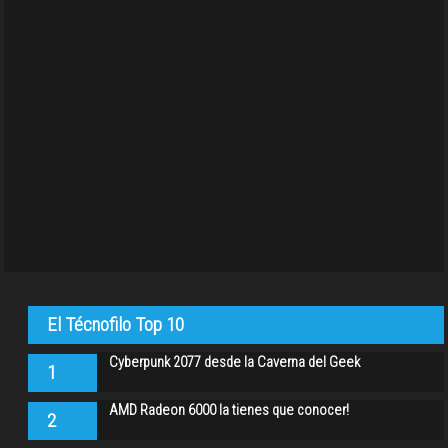
El Técnofilo Top 10
Cyberpunk 2077 desde la Caverna del Geek
1
AMD Radeon 6000 la tienes que conocer!
2