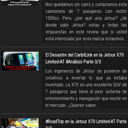
Nos quedamos sin carro y compramos esta
camioneta de 7 pasajeros con motor
1500cc. Pero, ¿por qué una Jetour? ¿de
donde salió Jetour? estas y todas las
respuestas en este review que si usted
está interesado por esta marca estasmos…
El Desastre del CarbitLink en la Jetour X70
Limited-AT #Análisis Parte 3/3
Los ingenieros de Jetour se pusieron de
creativos a invertar lo que ya estaba
inventado. La X70 es una excelente SUV de
7 pasajeros que tiene el peor sistema de
entretenimiento y navegación que existe en
el mercado. ¿Quieren saber…
#RoadTrip en la Jetour X70 Limited-AT Parte