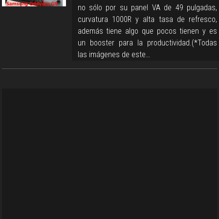
no sólo por su panel VA de 49 pulgadas,
curvatura 1000R y alta tasa de refresco,
además tiene algo que pocos tienen y es
un booster para la productividad.(*Todas
las imágenes de este…