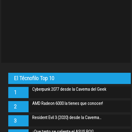
El Técnofilo Top 10
Cyberpunk 2077 desde la Caverna del Geek
1
AMD Radeon 6000 la tienes que conocer!
2
Resident Evil 3 (2020) desde la Caverna…
3
¿Que tanto se calienta el ASUS ROG…