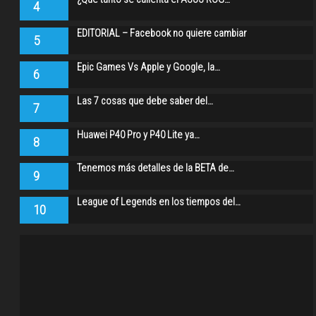
4
EDITORIAL – Facebook no quiere cambiar
5
Epic Games Vs Apple y Google, la…
6
Las 7 cosas que debe saber del…
7
Huawei P40 Pro y P40 Lite ya…
8
Tenemos más detalles de la BETA de…
9
League of Legends en los tiempos del…
10