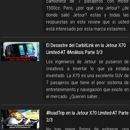
camioneta de 7 pasajeros con motor
1500cc. Pero, ¿por qué una Jetour? ¿de
donde salió Jetour? estas y todas las
respuestas en este review que si usted
está interesado por esta marca estasmos…
El Desastre del CarbitLink en la Jetour X70
Limited-AT #Análisis Parte 3/3
Los ingenieros de Jetour se pusieron de
creativos a invertar lo que ya estaba
inventado. La X70 es una excelente SUV de
7 pasajeros que tiene el peor sistema de
entretenimiento y navegación que existe en
el mercado. ¿Quieren saber…
#RoadTrip en la Jetour X70 Limited-AT Parte
2/3
No hay mejor forma de estrenar una