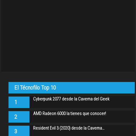
El Técnofilo Top 10
Cyberpunk 2077 desde la Caverna del Geek
1
AMD Radeon 6000 la tienes que conocer!
2
Resident Evil 3 (2020) desde la Caverna…
3