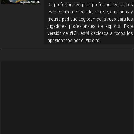
De profesionales para profesionales, así es
este combo de teclado, mouse, audífonos y
mouse pad que Logitech construyó para los
jugadores profesionales de esports. Este
versión de #LOL está dedicada a todos los
apasionados por el #lolcito.