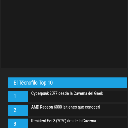
El Técnofilo Top 10
Cyberpunk 2077 desde la Caverna del Geek
1
AMD Radeon 6000 la tienes que conocer!
2
Resident Evil 3 (2020) desde la Caverna…
3