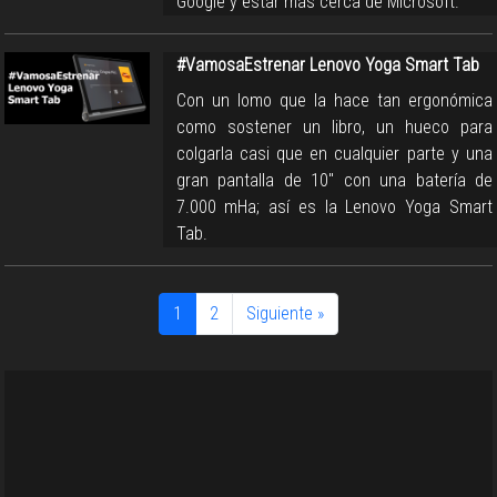
Google y estar más cerca de Microsoft.
#VamosaEstrenar Lenovo Yoga Smart Tab
Con un lomo que la hace tan ergonómica
como sostener un libro, un hueco para
colgarla casi que en cualquier parte y una
gran pantalla de 10" con una batería de
7.000 mHa; así es la Lenovo Yoga Smart
Tab.
1
2
Siguiente »