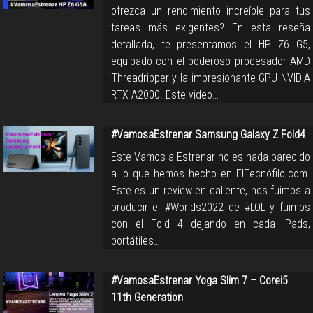
ofrezca un rendimiento increíble para tus
tareas más exigentes? En esta reseña
detallada, te presentamos el HP Z6 G5,
equipado con el poderoso procesador AMD
Threadripper y la impresionante GPU NVIDIA
RTX A2000. Este video…
#VamosaEstrenar Samsung Galaxy Z Fold4
Este Vamos a Estrenar no es nada parecido
a lo que hemos hecho en ElTecnófilo.com.
Este es un review en caliente, nos fuimos a
producir el #Worlds2022 de #LOL y fuimos
con el Fold 4 dejando en cada iPads,
portátiles…
#VamosaEstrenar Yoga Slim 7 – Corei5
11th Generation