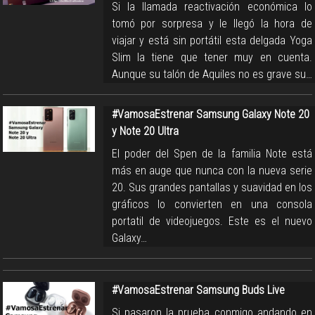
Si la llamada reactivación económica lo
tomó por sorpresa y le llegó la hora de
viajar y está sin portátil esta delgada Yoga
Slim la tiene que tener muy en cuenta.
Aunque su talón de Aquiles no es grave su…
#VamosaEstrenar Samsung Galaxy Note 20
y Note 20 Ultra
El poder del Spen de la familia Note está
más en auge que nunca con la nueva serie
20. Sus grandes pantallas y suavidad en los
gráficos lo convierten en una consola
portatil de videojuegos. Este es el nuevo
Galaxy…
#VamosaEstrenar Samsung Buds Live
Si pasaron la prueba conmigo andando en