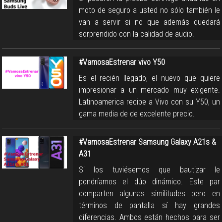
moto de seguro a usted no sólo también le
van a servir si no que además quedará
sorprendido con la calidad de audio.
#VamosaEstrenar vivo Y50
Es el recién llegado, el nuevo que quiere
impresionar a un mercado muy exigente.
Latinoamerica recibe a Vivo con su Y50, un
gama media de de excelente precio.
#VamosaEstrenar Samsung Galaxy A21s &
A31
Si los tuviésemos que bautizar le
pondríamos el dúo dinámico. Este par
comparten algunas similitudes pero en
términos de pantalla sí hay grandes
diferencias. Ambos están hechos para ser