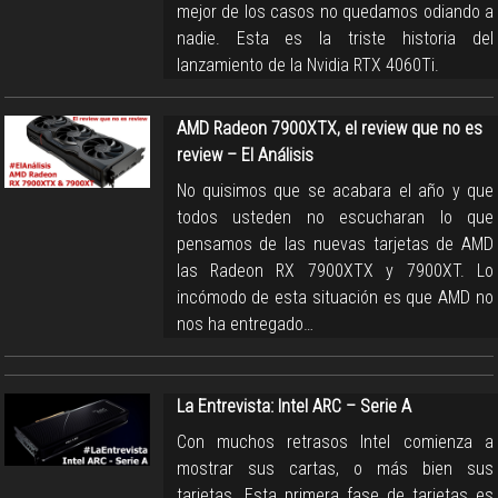
mejor de los casos no quedamos odiando a
nadie. Esta es la triste historia del
lanzamiento de la Nvidia RTX 4060Ti.
AMD Radeon 7900XTX, el review que no es
review – El Análisis
No quisimos que se acabara el año y que
todos usteden no escucharan lo que
pensamos de las nuevas tarjetas de AMD
las Radeon RX 7900XTX y 7900XT. Lo
incómodo de esta situación es que AMD no
nos ha entregado…
La Entrevista: Intel ARC – Serie A
Con muchos retrasos Intel comienza a
mostrar sus cartas, o más bien sus
tarjetas. Esta primera fase de tarjetas es