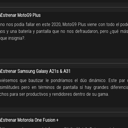
Estrenar MotoG9 Plus
 no nos podía fallar en este 2020, MotoG9 Plus viene con todo el pod
gos y una batería y pantalla que no nos defraudaron, pero ¿qué más
que insignia?.
Estrenar Samsung Galaxy A21s & A31
uviésemos que bautizar le pondríamos el dúo dinámico. Este par
similitudes pero en términos de pantalla sí hay grandes diferenc
chos para ser productivos y rendidores dentro de su gama.
strenar Motorola One Fusion +