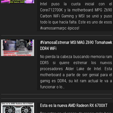
Intel puso la cuota inicial con el
Corei712700K y la motherboard MPG Z690
Carbon WiFi Gaming y MSI se unió y puso
todo lo que hacía falta. Este es uno de esos
#vamosarmarpc épicos!
#VamosaEstrenar MSI MAG Z690 Tomahawk
DDR4 WiFi
No pierda la cabeza buscando memoria ram
DDR5 si quiere estrenar los nuevos
procesadores Alder Lake de Intel. Esta
motherboard a parte de ser genial para el
gamig es DDR4, su kit ram actual le va a
funcionar o lo…
Esta es la nueva AMD Radeon RX 6700XT