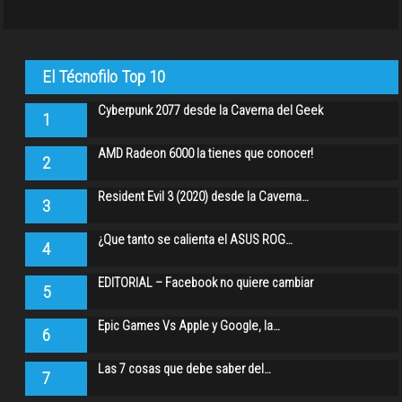
El Técnofilo Top 10
Cyberpunk 2077 desde la Caverna del Geek
1
AMD Radeon 6000 la tienes que conocer!
2
Resident Evil 3 (2020) desde la Caverna…
3
¿Que tanto se calienta el ASUS ROG…
4
EDITORIAL – Facebook no quiere cambiar
5
Epic Games Vs Apple y Google, la…
6
Las 7 cosas que debe saber del…
7