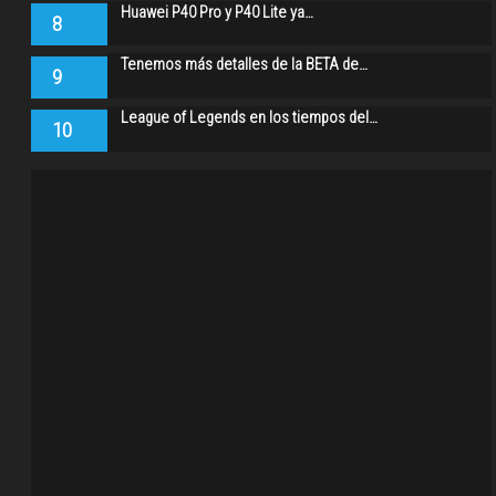
Huawei P40 Pro y P40 Lite ya…
8
Tenemos más detalles de la BETA de…
9
League of Legends en los tiempos del…
10