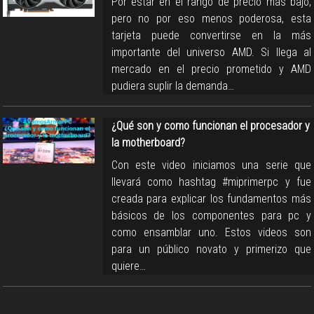
Por estar en el rango de precio más bajo,
pero no por eso menos poderosa, esta
tarjeta puede convertirse en la más
importante del universo AMD. Si llega al
mercado en el precio prometido y AMD
pudiera suplir la demanda…
¿Qué son y como funcionan el procesador y
la motherboard?
Con este video iniciamos una serie que
llevará como hashtag #miprimerpc y fue
creada para explicar los fundamentos más
básicos de los componentes para pc y
como ensamblar uno. Estos videos son
para un público novato y primerizo que
quiere…