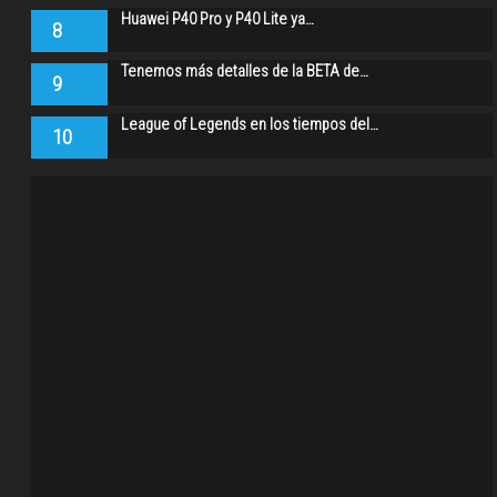
Huawei P40 Pro y P40 Lite ya…
8
Tenemos más detalles de la BETA de…
9
League of Legends en los tiempos del…
10