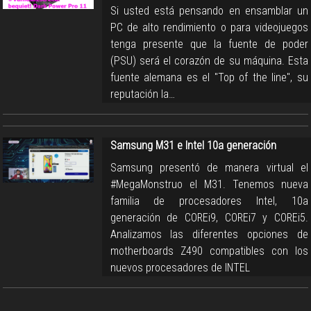
Si usted está pensando en ensamblar un
PC de alto rendimiento o para videojuegos
tenga presente que la fuente de poder
(PSU) será el corazón de su máquina. Esta
fuente alemana es el "Top of the line", su
reputación la…
Samsung M31 e Intel 10a generación
Samsung presentó de manera virtual el
#MegaMonstruo el M31. Tenemos nueva
familia de procesadores Intel, 10a
generación de COREi9, COREi7 y COREi5.
Analizamos las diferentes opciones de
motherboards Z490 compatibles con los
nuevos procesadores de INTEL