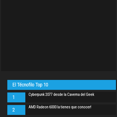
El Técnofilo Top 10
Cyberpunk 2077 desde la Caverna del Geek
1
AMD Radeon 6000 la tienes que conocer!
2