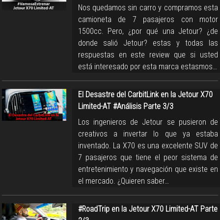
Nos quedamos sin carro y compramos esta
camioneta de 7 pasajeros con motor
1500cc. Pero, ¿por qué una Jetour? ¿de
donde salió Jetour? estas y todas las
respuestas en este review que si usted
está interesado por esta marca estasmos…
El Desastre del CarbitLink en la Jetour X70
Limited-AT #Análisis Parte 3/3
Los ingenieros de Jetour se pusieron de
creativos a invertar lo que ya estaba
inventado. La X70 es una excelente SUV de
7 pasajeros que tiene el peor sistema de
entretenimiento y navegación que existe en
el mercado. ¿Quieren saber…
#RoadTrip en la Jetour X70 Limited-AT Parte