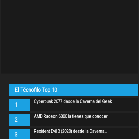
El Técnofilo Top 10
Cyberpunk 2077 desde la Caverna del Geek
1
AMD Radeon 6000 la tienes que conocer!
2
Resident Evil 3 (2020) desde la Caverna…
3