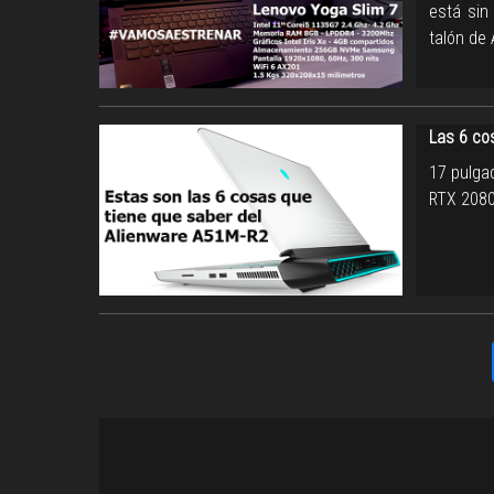
está sin
talón de
Las 6 co
17 pulga
RTX 2080