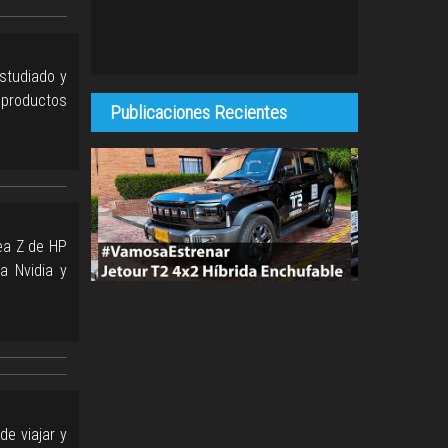
estudiado y
 productos
Publicaciones Recientes
nea Z de HP
a Nvidia y
de viajar y