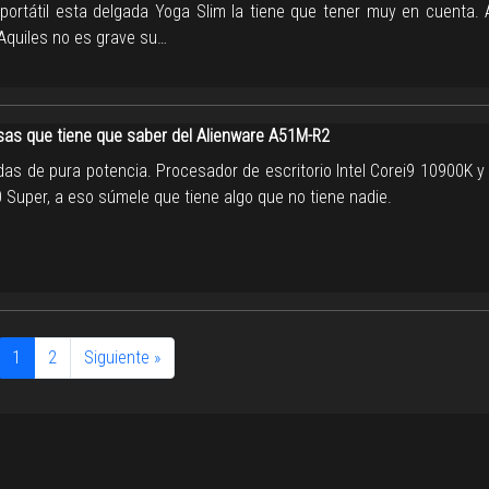
 portátil esta delgada Yoga Slim la tiene que tener muy en cuenta.
 Aquiles no es grave su…
sas que tiene que saber del Alienware A51M-R2
das de pura potencia. Procesador de escritorio Intel Corei9 10900K y
 Super, a eso súmele que tiene algo que no tiene nadie.
1
2
Siguiente »