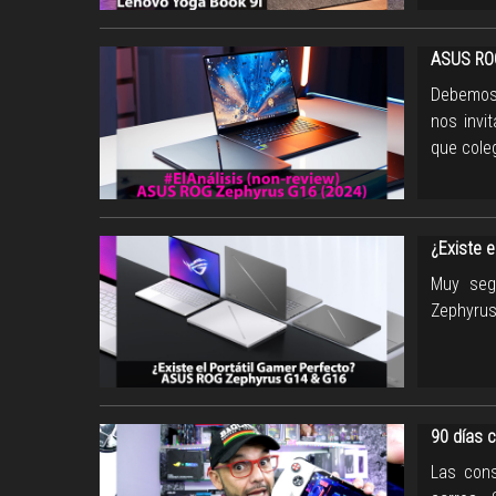
ASUS ROG
Debemos 
nos invi
que cole
¿Existe 
Muy seg
Zephyrus
90 días 
Las cons