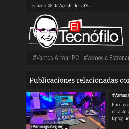
Sábado, 08 de Agosto del 2026
#Vamos Armar PC
#Vamos a Estrena
Publicaciones relacionadas con
#VamosaE
Podríamo
obra de 
laptop un