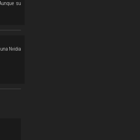
 Aunque su
 una Nvidia