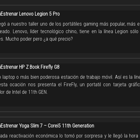
strenar Lenovo Legion 5 Pro
legó a nuestro taller uno de los portátiles gaming más popular, más 
ado. Lenovo, líder tecnológico chino, tiene en la línea Legion sólo
s. Mucho poder pero ¿a qué precio?
strenar HP Z Book Firefly G8
 laptop o más bien poderosa estación de trabajo móvil. Así es la lí
sta ocación nos presenta el FireFly, un portatil con tarjeta gráfic
or de Intel de 11th GEN.
strenar Yoga Slim 7 – Corei5 11th Generation
mada reactivación económica lo tomó por sorpresa y le llegó la hora 