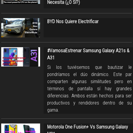
Necesita (¿O Sí?)
BYD Nos Quiere Electrificar
#VamosaEstrenar Samsung Galaxy A21s &
A31
Si los tuviésemos que bautizar le
pondríamos el dúo dinámico. Este par
comparten algunas similitudes pero en
términos de pantalla sí hay grandes
diferencias. Ambos están hechos para ser
productivos y rendidores dentro de su
gama.
Motorola One Fusion+ Vs Samsung Galaxy