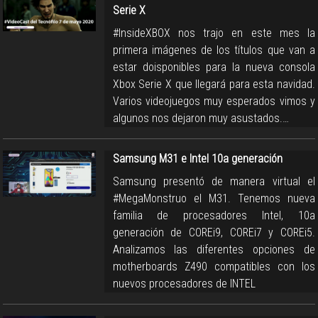
Serie X
#InsideXBOX nos trajo en este mes la
primera imágenes de los títulos que van a
estar doisponibles para la nueva consola
Xbox Serie X que llegará para esta navidad.
Varios videojuegos muy esperados vimos y
algunos nos dejaron muy asustados.…
Samsung M31 e Intel 10a generación
Samsung presentó de manera virtual el
#MegaMonstruo el M31. Tenemos nueva
familia de procesadores Intel, 10a
generación de COREi9, COREi7 y COREi5.
Analizamos las diferentes opciones de
motherboards Z490 compatibles con los
nuevos procesadores de INTEL