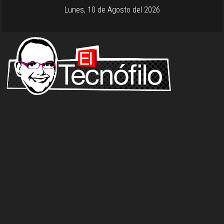
Lunes, 10 de Agosto del 2026