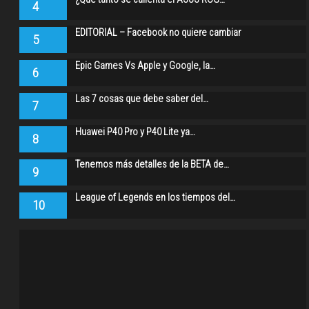
4
EDITORIAL – Facebook no quiere cambiar
5
Epic Games Vs Apple y Google, la…
6
Las 7 cosas que debe saber del…
7
Huawei P40 Pro y P40 Lite ya…
8
Tenemos más detalles de la BETA de…
9
League of Legends en los tiempos del…
10