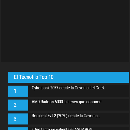
El Técnofilo Top 10
Cyberpunk 2077 desde la Caverna del Geek
1
AMD Radeon 6000 la tienes que conocer!
2
Resident Evil 3 (2020) desde la Caverna…
3
¿Que tanto se calienta el ASUS ROG…