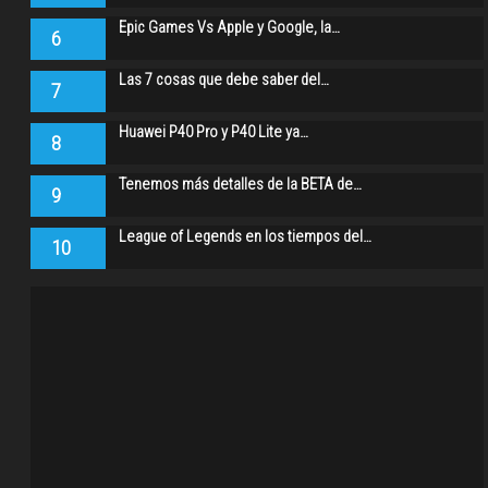
Epic Games Vs Apple y Google, la…
6
Las 7 cosas que debe saber del…
7
Huawei P40 Pro y P40 Lite ya…
8
Tenemos más detalles de la BETA de…
9
League of Legends en los tiempos del…
10