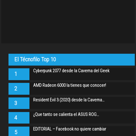
El Técnofilo Top 10
Cyberpunk 2077 desde la Caverna del Geek
1
AMD Radeon 6000 la tienes que conocer!
2
Resident Evil 3 (2020) desde la Caverna…
3
¿Que tanto se calienta el ASUS ROG…
4
EDITORIAL – Facebook no quiere cambiar
5