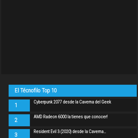
El Técnofilo Top 10
Cyberpunk 2077 desde la Caverna del Geek
1
AMD Radeon 6000 la tienes que conocer!
2
Resident Evil 3 (2020) desde la Caverna…
3