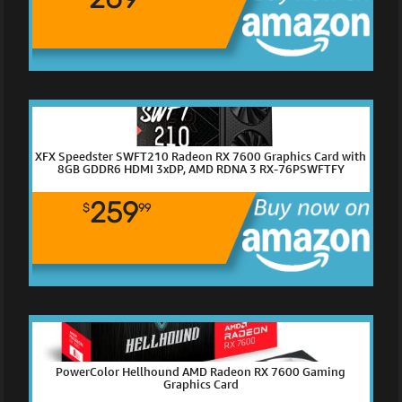
XFX Speedster SWFT210 Radeon RX 7600 Graphics Card with
8GB GDDR6 HDMI 3xDP, AMD RDNA 3 RX-76PSWFTFY
259
$
99
PowerColor Hellhound AMD Radeon RX 7600 Gaming
Graphics Card