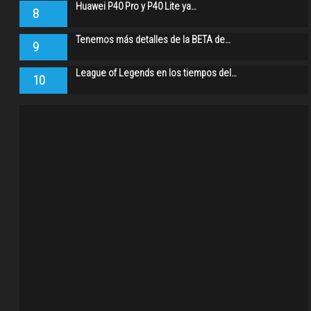
Huawei P40 Pro y P40 Lite ya…
8
Tenemos más detalles de la BETA de…
9
League of Legends en los tiempos del…
10