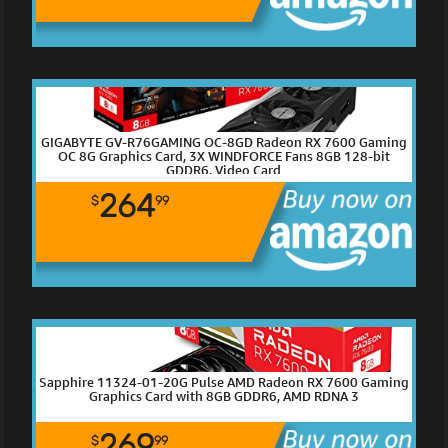
GIGABYTE GV-R76GAMING OC-8GD Radeon RX 7600 Gaming
OC 8G Graphics Card, 3X WINDFORCE Fans 8GB 128-bit
GDDR6, Video Card
264
$
99
Sapphire 11324-01-20G Pulse AMD Radeon RX 7600 Gaming
Graphics Card with 8GB GDDR6, AMD RDNA 3
269
$
99