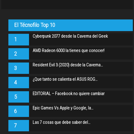
El Técnofilo Top 10
Cyberpunk 2077 desde la Caverna del Geek
1
AMD Radeon 6000 la tienes que conocer!
2
Resident Evil 3 (2020) desde la Caverna…
3
¿Que tanto se calienta el ASUS ROG…
4
EDITORIAL – Facebook no quiere cambiar
5
Epic Games Vs Apple y Google, la…
6
Las 7 cosas que debe saber del…
7