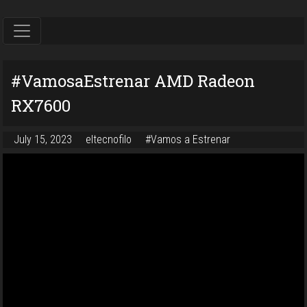
#VamosaEstrenar AMD Radeon
RX7600
July 15, 2023
eltecnofilo
#Vamos a Estrenar