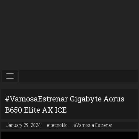
#VamosaEstrenar Gigabyte Aorus
B650 Elite AX ICE
January 29, 2024
eltecnofilo
#Vamos a Estrenar