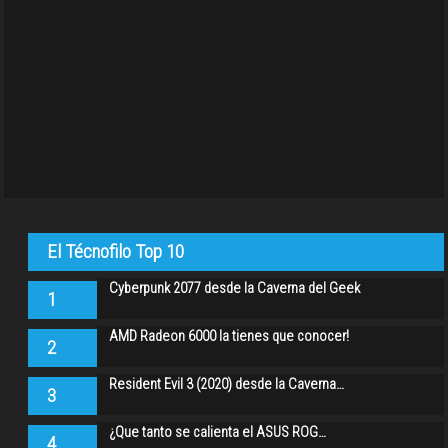
El Técnofilo Top 10
Cyberpunk 2077 desde la Caverna del Geek
1
AMD Radeon 6000 la tienes que conocer!
2
Resident Evil 3 (2020) desde la Caverna…
3
¿Que tanto se calienta el ASUS ROG…
4