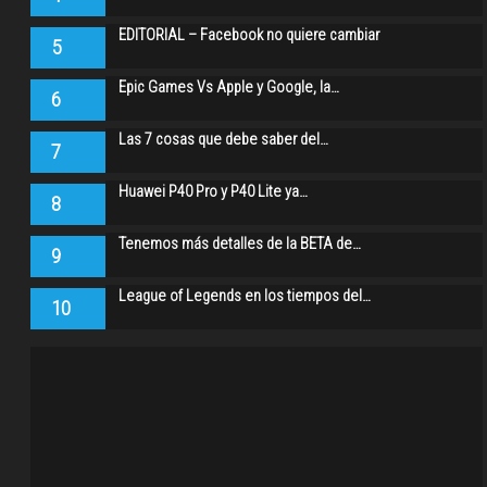
EDITORIAL – Facebook no quiere cambiar
5
Epic Games Vs Apple y Google, la…
6
Las 7 cosas que debe saber del…
7
Huawei P40 Pro y P40 Lite ya…
8
Tenemos más detalles de la BETA de…
9
League of Legends en los tiempos del…
10